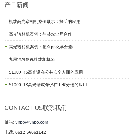
产品新闻
机载高光谱相机案例展示：探矿的应用
高光谱相机案例：与某农业局合作
高光谱相机案例：塑料pp化学分选
九恩泊AI夜视挂载相机S3
S1000 RS高光谱在公共安全方面的应用
S1000 RS高光谱成像仪在工业分选的应用
CONTACT US联系我们
邮箱:
9nbo@9nbo.com
电话: 0512-66051142