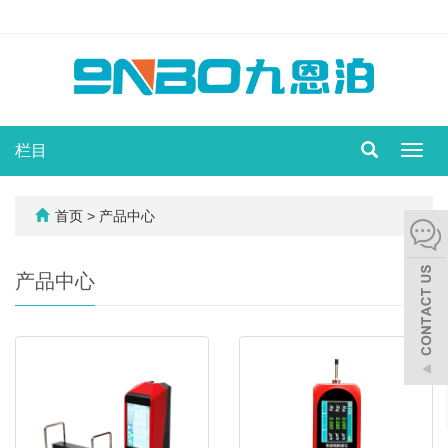
栏目
切
换
导
航
首页
> 产品中心
产品中心