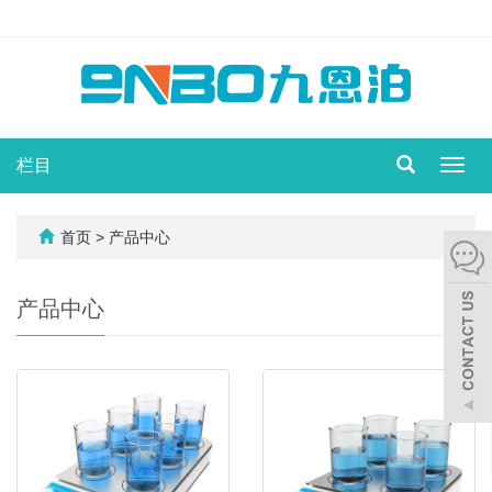
栏目
切
换
导
航
首页
> 产品中心
产品中心