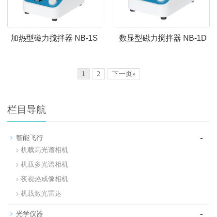
加热型磁力搅拌器 NB-1S
数显型磁力搅拌器 NB-1D
1
2
下一页»
栏目导航
-
智能飞行
机载高光谱相机
机载多光谱相机
夜视热成像相机
机载激光雷达
-
光学仪器