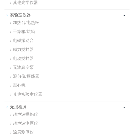
其他光学仪器
-
实验室仪器
加热台/电热板
干燥箱/烘箱
电磁振动台
磁力搅拌器
电动搅拌器
无油真空泵
混匀仪/振荡器
离心机
其他实验室仪器
-
无损检测
超声波探伤仪
超声波测厚仪
涂层测厚仪