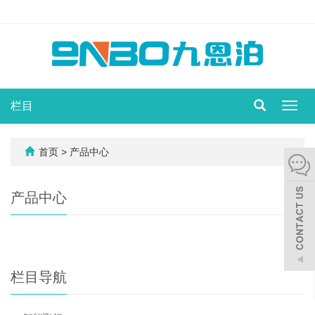
栏目
切
换
导
航
首页
> 产品中心
产品中心
栏目导航