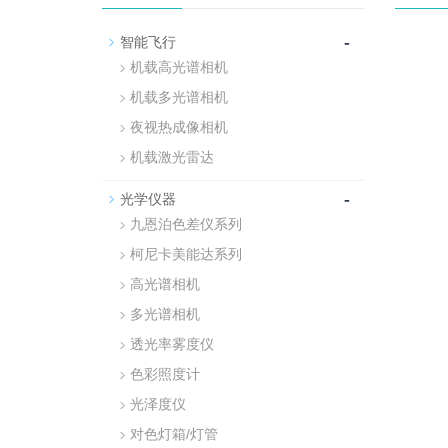
-
智能飞行
机载高光谱相机
机载多光谱相机
夜视热成像相机
机载激光雷达
-
光学仪器
九恩泊色差仪系列
柯尼卡美能达系列
高光谱相机
多光谱相机
透光率雾度仪
色彩照度计
光泽度仪
对色灯箱/灯管